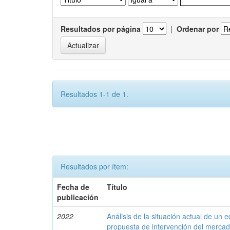
Resultados por página
|
Ordenar por
Resultados 1-1 de 1.
Resultados por ítem:
Fecha de
Título
publicación
2022
Análisis de la situación actual de un
propuesta de intervención del merca