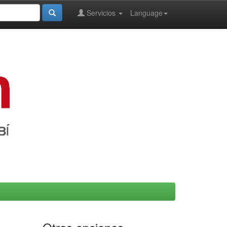
Servicios
Language