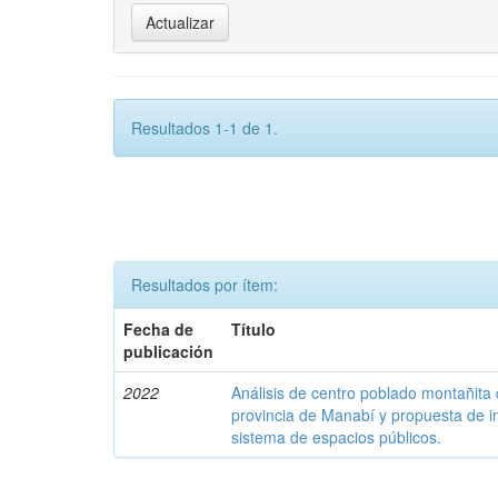
Resultados 1-1 de 1.
Resultados por ítem:
Fecha de
Título
publicación
2022
Análisis de centro poblado montañita 
provincia de Manabí y propuesta de i
sistema de espacios públicos.