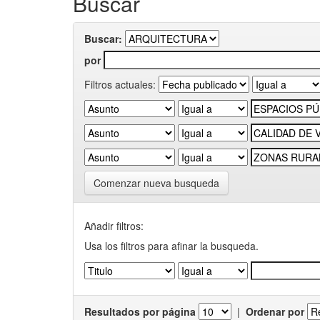
Buscar
Buscar:
por
Filtros actuales:
Comenzar nueva busqueda
Añadir filtros:
Usa los filtros para afinar la busqueda.
Resultados por página
|
Ordenar por