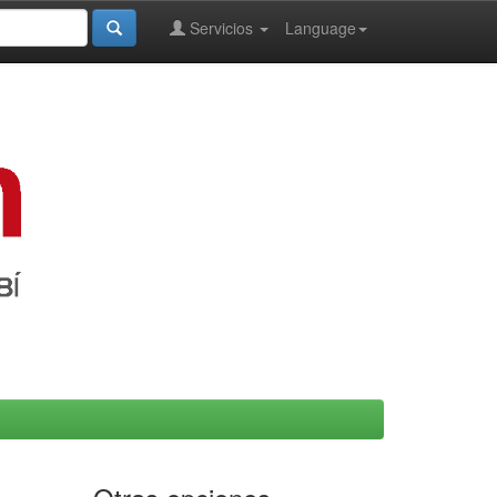
Servicios
Language