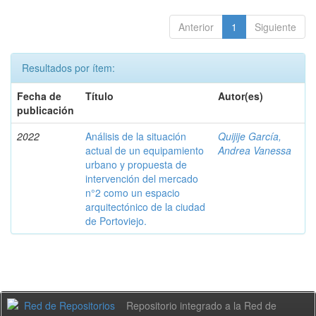
Anterior
1
Siguiente
Resultados por ítem:
Fecha de
Título
Autor(es)
publicación
2022
Análisis de la situación
Quijije García,
actual de un equipamiento
Andrea Vanessa
urbano y propuesta de
intervención del mercado
n°2 como un espacio
arquitectónico de la ciudad
de Portoviejo.
Repositorio integrado a la Red de