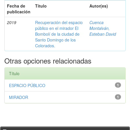
Fecha de
Título
Autor(es)
publicación
2019
Recuperación del espacio
Cuenca
público en el mirador El
Montalván,
Bombolí de la ciudad de
Esteban David
Santo Domingo de los
Colorados.
Otras opciones relacionadas
Título
ESPACIO PÚBLICO
1
MIRADOR
1