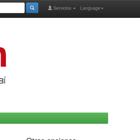
Servicios
Language