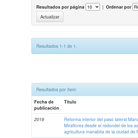
Resultados por página
|
Ordenar por
Resultados 1-1 de 1.
Resultados por ítem:
Fecha de
Título
publicación
2019
Reforma interior del paso lateral Man
Miraflores desde el redondel de los s
agricultura manabita de la ciudad de P