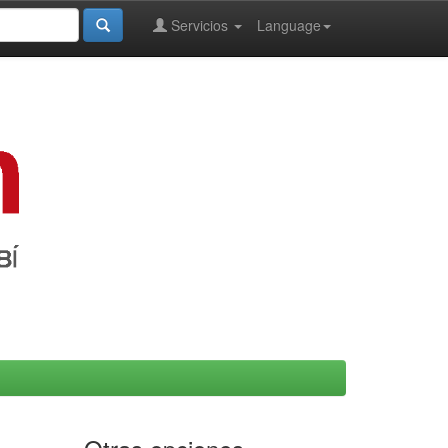
Servicios
Language