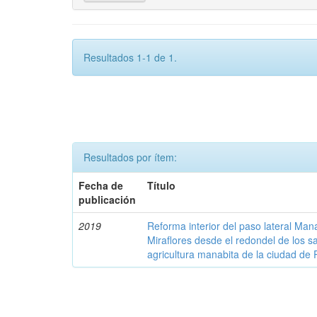
Resultados 1-1 de 1.
Resultados por ítem:
Fecha de
Título
publicación
2019
Reforma interior del paso lateral Man
Miraflores desde el redondel de los s
agricultura manabita de la ciudad de P