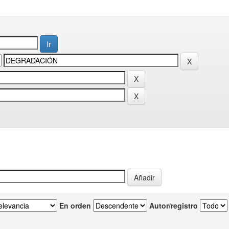
En orden
Autor/registro