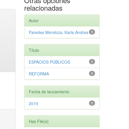
Otras opciones
relacionadas
Autor
Paredes Mendoza, Karla Andrea
1
Título
ESPACIOS PÚBLICOS
1
REFORMA
1
Fecha de lanzamiento
2019
1
Has File(s)