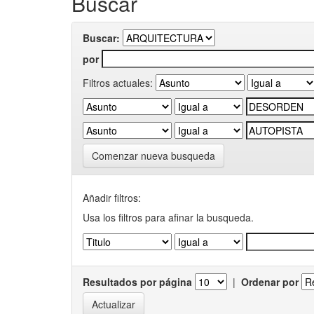
Buscar
Buscar:
por
Filtros actuales:
Comenzar nueva busqueda
Añadir filtros:
Usa los filtros para afinar la busqueda.
Resultados por página
|
Ordenar por