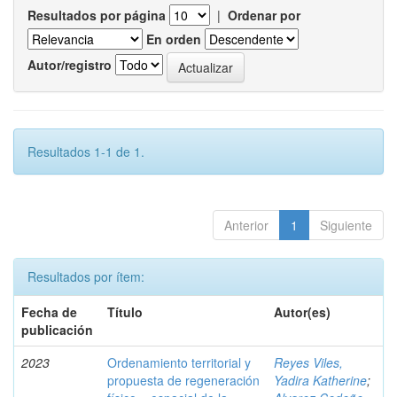
Resultados por página
|
Ordenar por
En orden
Autor/registro
Resultados 1-1 de 1.
Anterior
1
Siguiente
Resultados por ítem:
Fecha de
Título
Autor(es)
publicación
2023
Ordenamiento territorial y
Reyes Viles,
propuesta de regeneración
Yadira Katherine
;