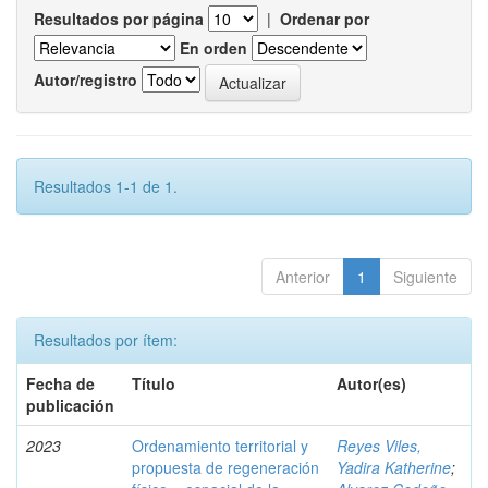
Resultados por página
|
Ordenar por
En orden
Autor/registro
Resultados 1-1 de 1.
Anterior
1
Siguiente
Resultados por ítem:
Fecha de
Título
Autor(es)
publicación
2023
Ordenamiento territorial y
Reyes Viles,
propuesta de regeneración
Yadira Katherine
;