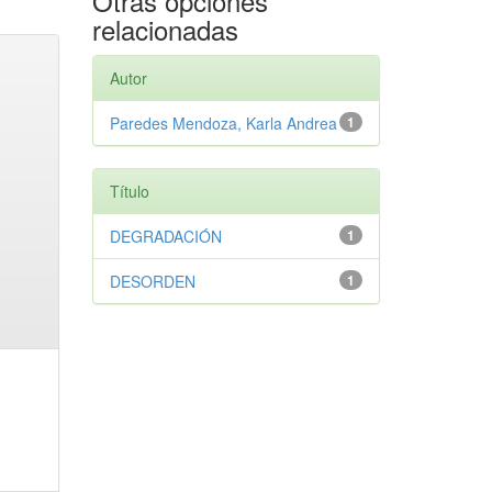
Otras opciones
relacionadas
Autor
Paredes Mendoza, Karla Andrea
1
Título
DEGRADACIÓN
1
DESORDEN
1