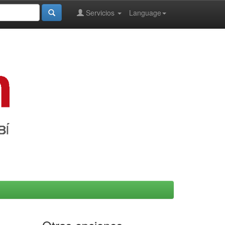
Servicios
Language