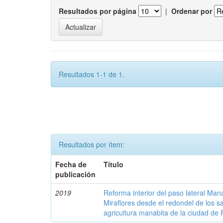
Resultados por página
|
Ordenar por
Resultados 1-1 de 1.
Resultados por ítem:
Fecha de
Título
publicación
2019
Reforma interior del paso lateral Man
Miraflores desde el redondel de los s
agricultura manabita de la ciudad de P