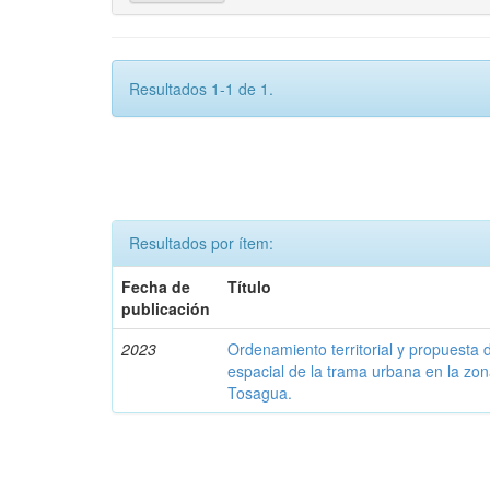
Resultados 1-1 de 1.
Resultados por ítem:
Fecha de
Título
publicación
2023
Ordenamiento territorial y propuesta 
espacial de la trama urbana en la zon
Tosagua.