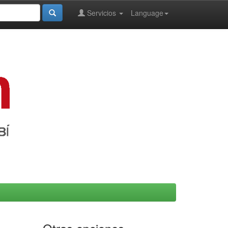
Servicios
Language