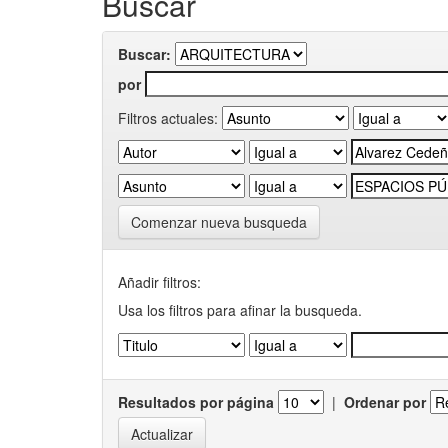
Buscar
Buscar:
por
Filtros actuales:
Comenzar nueva busqueda
Añadir filtros:
Usa los filtros para afinar la busqueda.
Resultados por página
|
Ordenar por