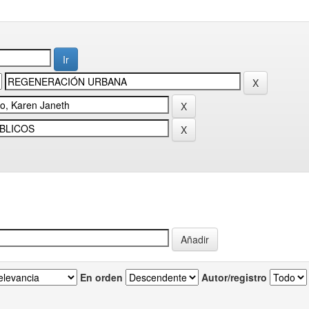
En orden
Autor/registro