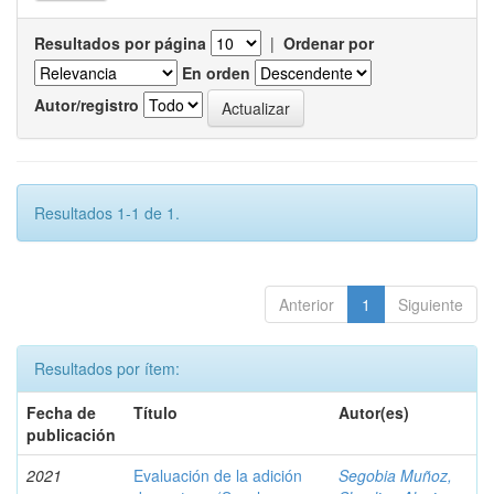
Resultados por página
|
Ordenar por
En orden
Autor/registro
Resultados 1-1 de 1.
Anterior
1
Siguiente
Resultados por ítem:
Fecha de
Título
Autor(es)
publicación
2021
Evaluación de la adición
Segobia Muñoz,