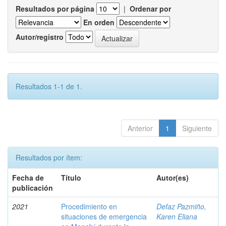
Resultados por página
|
Ordenar por
En orden
Autor/registro
Resultados 1-1 de 1.
Anterior
1
Siguiente
Resultados por ítem:
Fecha de
Título
Autor(es)
publicación
2021
Procedimiento en
Defaz Pazmiño,
situaciones de emergencia
Karen Eliana