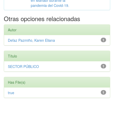
en Manabí durante la
pandemia del Covid-19.
Otras opciones relacionadas
Autor
Defaz Pazmiño, Karen Eliana
1
Título
SECTOR PÚBLICO
1
Has File(s)
true
1