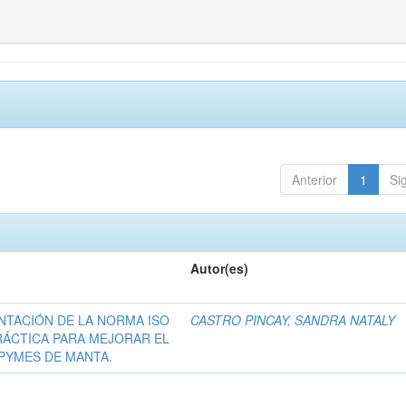
Anterior
1
Si
Autor(es)
NTACIÓN DE LA NORMA ISO
CASTRO PINCAY, SANDRA NATALY
RÁCTICA PARA MEJORAR EL
 PYMES DE MANTA.