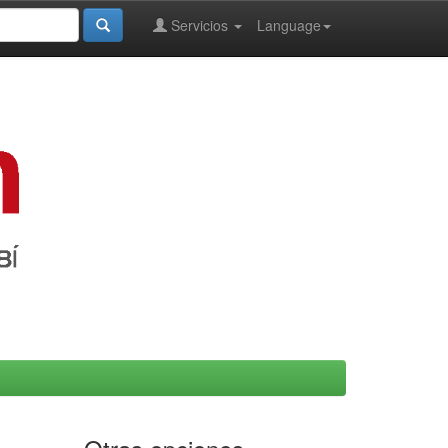
Servicios
Language