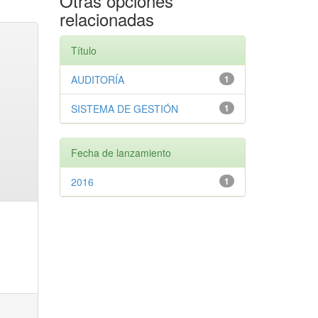
Otras opciones
relacionadas
Título
AUDITORÍA
1
SISTEMA DE GESTIÓN
1
Fecha de lanzamiento
2016
1