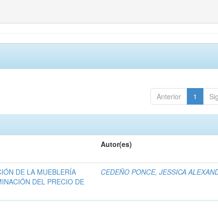
Anterior
1
Si
Autor(es)
IÓN DE LA MUEBLERÍA
CEDEÑO PONCE, JESSICA ALEXAN
MINACIÓN DEL PRECIO DE