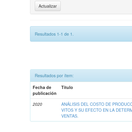
Resultados 1-1 de 1.
Resultados por ítem:
Fecha de
Título
publicación
2020
ANÁLISIS DEL COSTO DE PRODUCC
VITOS Y SU EFECTO EN LA DETER
VENTAS.