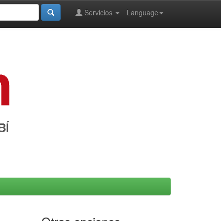
Servicios
Language