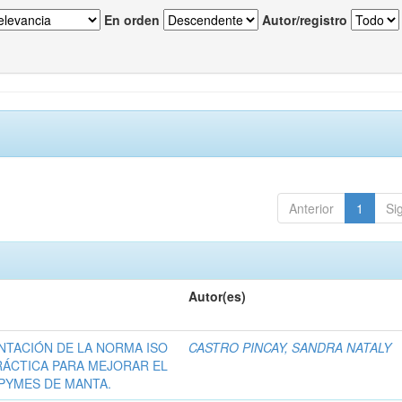
En orden
Autor/registro
Anterior
1
Si
Autor(es)
NTACIÓN DE LA NORMA ISO
CASTRO PINCAY, SANDRA NATALY
RÁCTICA PARA MEJORAR EL
 PYMES DE MANTA.