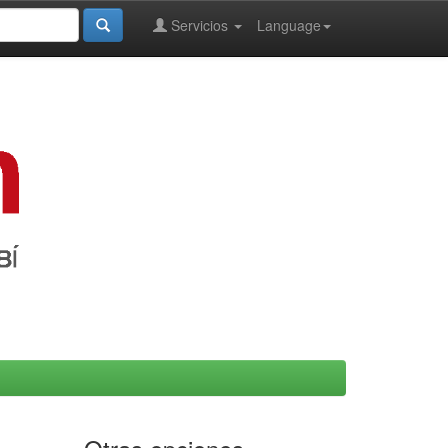
Servicios
Language