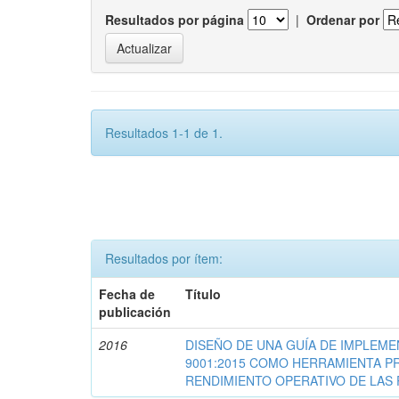
Resultados por página
|
Ordenar por
Resultados 1-1 de 1.
Resultados por ítem:
Fecha de
Título
publicación
2016
DISEÑO DE UNA GUÍA DE IMPLEME
9001:2015 COMO HERRAMIENTA P
RENDIMIENTO OPERATIVO DE LAS