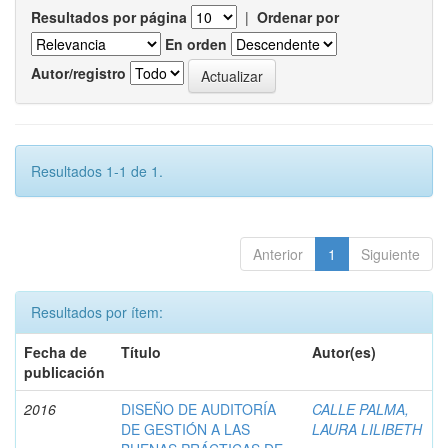
Resultados por página
|
Ordenar por
En orden
Autor/registro
Resultados 1-1 de 1.
Anterior
1
Siguiente
Resultados por ítem:
Fecha de
Título
Autor(es)
publicación
2016
DISEÑO DE AUDITORÍA
CALLE PALMA,
DE GESTIÓN A LAS
LAURA LILIBETH