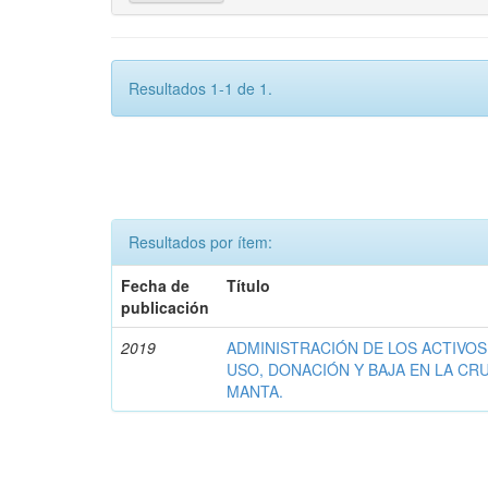
Resultados 1-1 de 1.
Resultados por ítem:
Fecha de
Título
publicación
2019
ADMINISTRACIÓN DE LOS ACTIVOS
USO, DONACIÓN Y BAJA EN LA CR
MANTA.