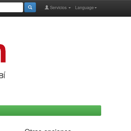
Servicios
Language