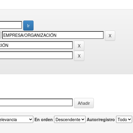
En orden
Autor/registro