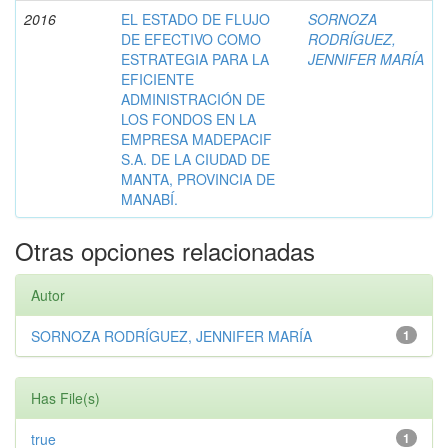
2016
EL ESTADO DE FLUJO
SORNOZA
DE EFECTIVO COMO
RODRÍGUEZ,
ESTRATEGIA PARA LA
JENNIFER MARÍA
EFICIENTE
ADMINISTRACIÓN DE
LOS FONDOS EN LA
EMPRESA MADEPACIF
S.A. DE LA CIUDAD DE
MANTA, PROVINCIA DE
MANABÍ.
Otras opciones relacionadas
Autor
SORNOZA RODRÍGUEZ, JENNIFER MARÍA
1
Has File(s)
true
1