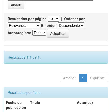
Resultados por página
|
Ordenar por
En orden
Autor/registro
Resultados 1-1 de 1.
Anterior
1
Siguiente
Resultados por ítem:
Fecha de
Título
Autor(es)
publicación