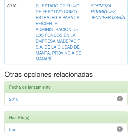
2016
EL ESTADO DE FLUJO
SORNOZA
DE EFECTIVO COMO
RODRÍGUEZ,
ESTRATEGIA PARA LA
JENNIFER MARÍA
EFICIENTE
ADMINISTRACIÓN DE
LOS FONDOS EN LA
EMPRESA MADEPACIF
S.A. DE LA CIUDAD DE
MANTA, PROVINCIA DE
MANABÍ.
Otras opciones relacionadas
Fecha de lanzamiento
2016
1
Has File(s)
true
1