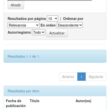
Resultados por página
|
Ordenar por
En orden
Autor/registro
Resultados 1-1 de 1.
Anterior
1
Siguiente
Resultados por ítem:
Fecha de
Título
Autor(es)
publicación