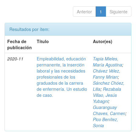
Anterior
1
Siguiente
Resultados por ítem:
Fecha de
Título
Autor(es)
publicación
2020-11
Empleabilidad, educación
Tapia Mieles,
permanente, la inserción
María Agustina
;
laboral y las necesidades
Chávez Vélez,
profesionales de los
Fanny Mirian
;
graduados de la carrera
Sánchez Chóez,
de enfermería. Un estudio
Lilia
;
Rezabala
de caso.
Villao, Jesús
Yubagni
;
Guaranguay
Chaves, Carmen
;
Pico Benítez,
Sonia