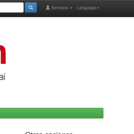
Servicios
Language