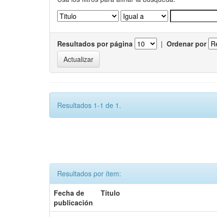
Resultados por página
|
Ordenar por
Resultados 1-1 de 1.
Resultados por ítem:
Fecha de
Título
publicación