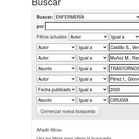
Buscar
Buscar:
por
Filtros actuales:
Comenzar nueva busqueda
Añadir filtros:
Usa los filtros para afinar la busqueda.