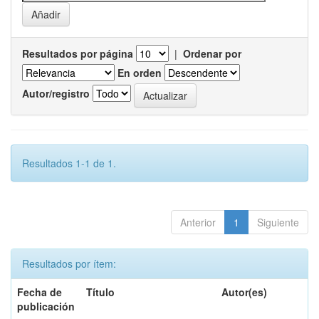
Resultados por página
|
Ordenar por
En orden
Autor/registro
Resultados 1-1 de 1.
Anterior
1
Siguiente
Resultados por ítem:
Fecha de
Título
Autor(es)
publicación