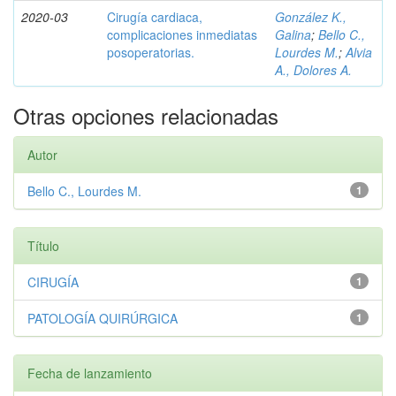
2020-03
Cirugía cardiaca,
González K.,
complicaciones inmediatas
Galina
;
Bello C.,
posoperatorias.
Lourdes M.
;
Alvia
A., Dolores A.
Otras opciones relacionadas
Autor
Bello C., Lourdes M.
1
Título
CIRUGÍA
1
PATOLOGÍA QUIRÚRGICA
1
Fecha de lanzamiento