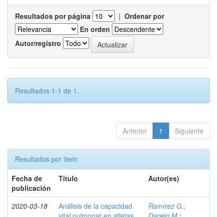
Resultados por página
|
Ordenar por
En orden
Autor/registro
Resultados 1-1 de 1.
Anterior
1
Siguiente
Resultados por ítem:
Fecha de
Título
Autor(es)
publicación
2020-03-18
Análisis de la capacidad
Ramírez G.,
vital pulmonar en atletas
Darwin M.
;