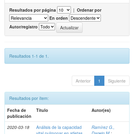
Resultados por página
|
Ordenar por
En orden
Autor/registro
Resultados 1-1 de 1.
Anterior
1
Siguiente
Resultados por ítem:
Fecha de
Título
Autor(es)
publicación
2020-03-18
Análisis de la capacidad
Ramírez G.,
vital pulmonar en atletas
Darwin M.
;