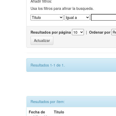
Añadir filtros:
Usa los filtros para afinar la busqueda.
Resultados por página
|
Ordenar por
Resultados 1-1 de 1.
Resultados por ítem:
Fecha de
Título