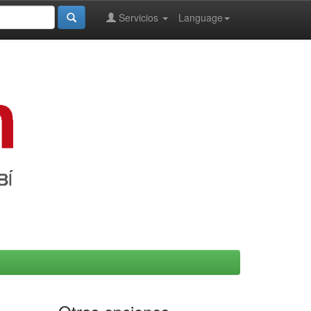
Servicios
Language