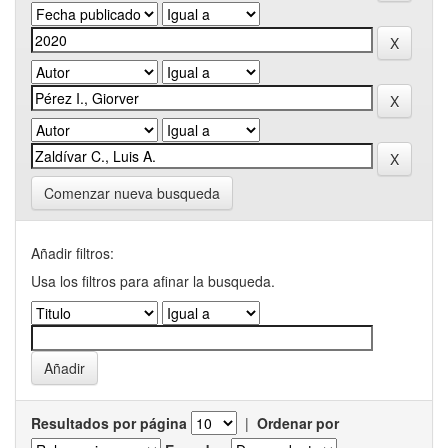
Comenzar nueva busqueda
Añadir filtros:
Usa los filtros para afinar la busqueda.
Resultados por página
|
Ordenar por