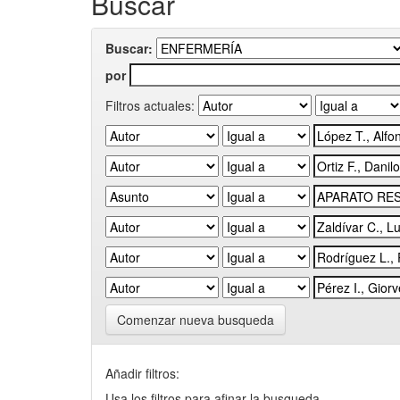
Buscar
Buscar:
por
Filtros actuales:
Comenzar nueva busqueda
Añadir filtros:
Usa los filtros para afinar la busqueda.