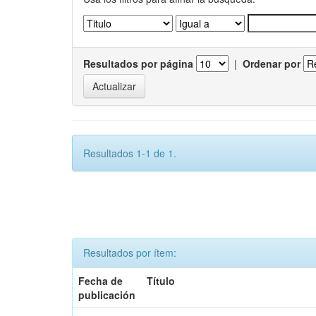
Resultados por página
|
Ordenar por
Resultados 1-1 de 1.
Resultados por ítem:
Fecha de
Título
publicación