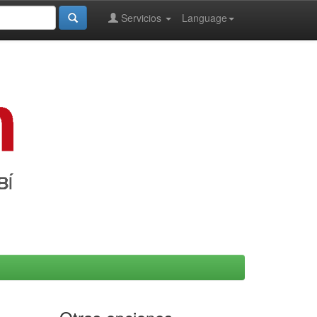
Servicios
Language