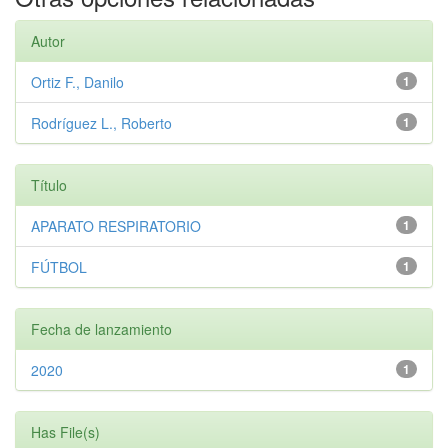
Autor
Ortiz F., Danilo
1
Rodríguez L., Roberto
1
Título
APARATO RESPIRATORIO
1
FÚTBOL
1
Fecha de lanzamiento
2020
1
Has File(s)