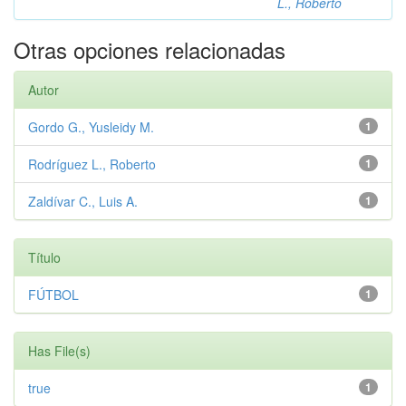
L., Roberto
Otras opciones relacionadas
Autor
Gordo G., Yusleidy M.
1
Rodríguez L., Roberto
1
Zaldívar C., Luis A.
1
Título
FÚTBOL
1
Has File(s)
true
1