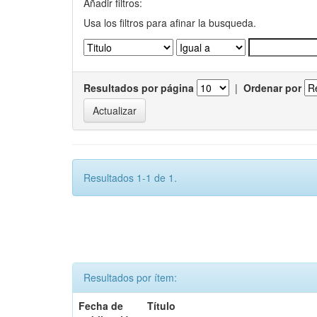
Añadir filtros:
Usa los filtros para afinar la busqueda.
Resultados por página
|
Ordenar por
Resultados 1-1 de 1.
Resultados por ítem:
Fecha de
Título