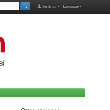
Servicios
Language