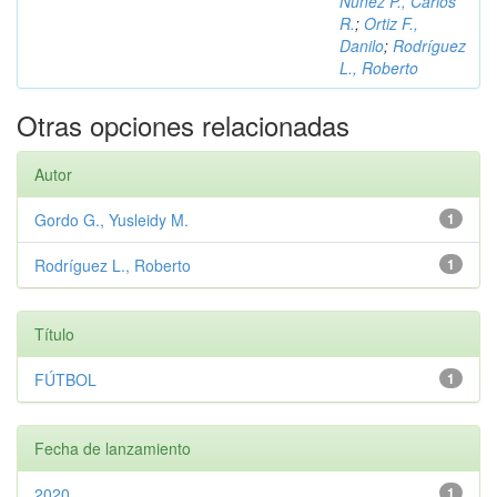
Núñez P., Carlos
R.
;
Ortiz F.,
Danilo
;
Rodríguez
L., Roberto
Otras opciones relacionadas
Autor
Gordo G., Yusleidy M.
1
Rodríguez L., Roberto
1
Título
FÚTBOL
1
Fecha de lanzamiento
2020
1