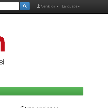
Servicios
Language