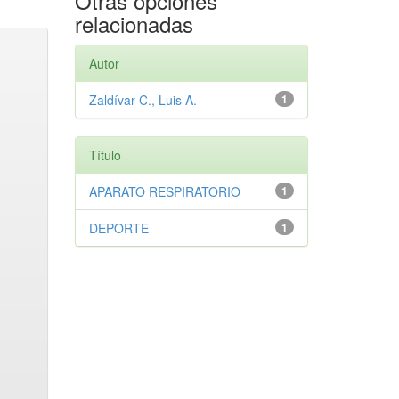
Otras opciones
relacionadas
Autor
Zaldívar C., Luis A.
1
Título
APARATO RESPIRATORIO
1
DEPORTE
1