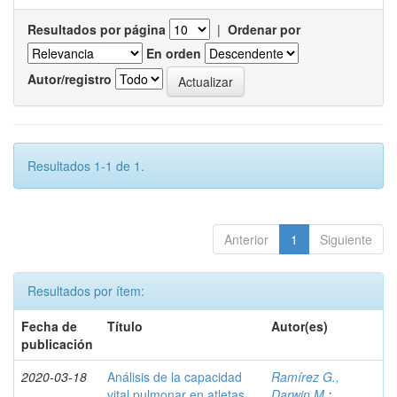
Resultados por página
|
Ordenar por
En orden
Autor/registro
Resultados 1-1 de 1.
Anterior
1
Siguiente
Resultados por ítem:
Fecha de
Título
Autor(es)
publicación
2020-03-18
Análisis de la capacidad
Ramírez G.,
vital pulmonar en atletas
Darwin M.
;