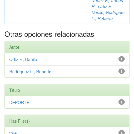
Núñez P., Carlos
R.
;
Ortiz F.,
Danilo
;
Rodríguez
L., Roberto
Otras opciones relacionadas
Autor
Ortiz F., Danilo
1
Rodríguez L., Roberto
1
Título
DEPORTE
1
Has File(s)
true
1