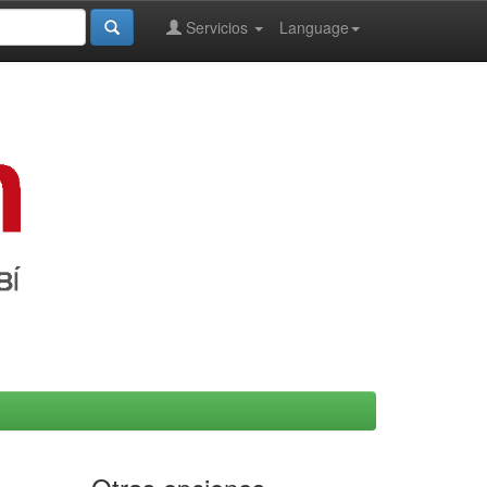
Servicios
Language