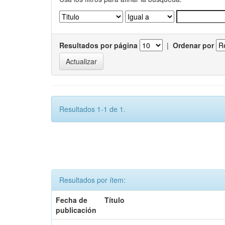
Resultados por página
|
Ordenar por
Resultados 1-1 de 1.
Resultados por ítem:
Fecha de
Título
publicación