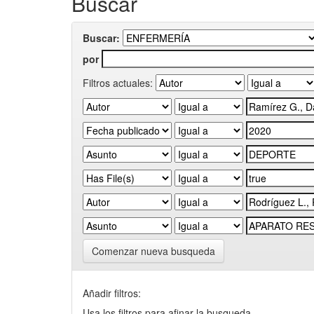
Buscar
Buscar:
por
Filtros actuales:
Comenzar nueva busqueda
Añadir filtros:
Usa los filtros para afinar la busqueda.