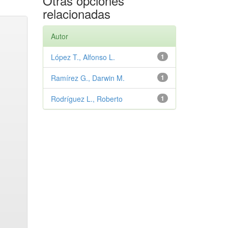
Otras opciones
relacionadas
Autor
López T., Alfonso L.
1
Ramírez G., Darwin M.
1
Rodríguez L., Roberto
1