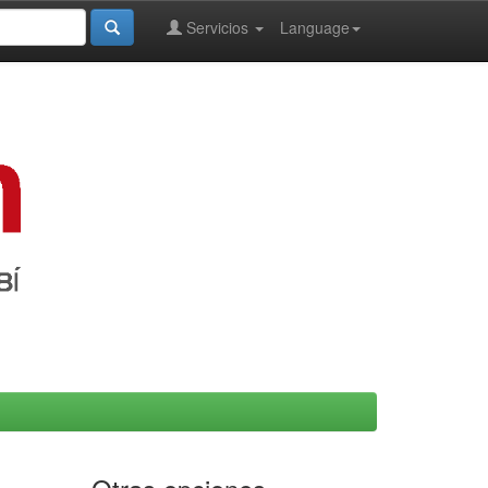
Servicios
Language