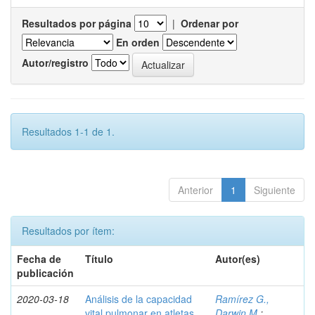
Resultados por página
|
Ordenar por
En orden
Autor/registro
Resultados 1-1 de 1.
Anterior
1
Siguiente
Resultados por ítem:
Fecha de
Título
Autor(es)
publicación
2020-03-18
Análisis de la capacidad
Ramírez G.,
vital pulmonar en atletas
Darwin M.
;