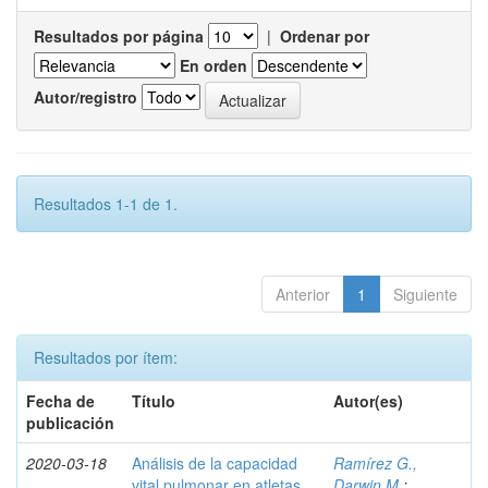
Resultados por página
|
Ordenar por
En orden
Autor/registro
Resultados 1-1 de 1.
Anterior
1
Siguiente
Resultados por ítem:
Fecha de
Título
Autor(es)
publicación
2020-03-18
Análisis de la capacidad
Ramírez G.,
vital pulmonar en atletas
Darwin M.
;