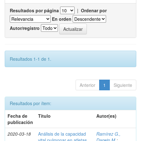
Resultados por página
|
Ordenar por
En orden
Autor/registro
Resultados 1-1 de 1.
Anterior
1
Siguiente
Resultados por ítem:
Fecha de
Título
Autor(es)
publicación
2020-03-18
Análisis de la capacidad
Ramírez G.,
vital pulmonar en atletas
Darwin M.
;