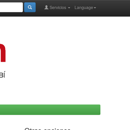
Servicios
Language