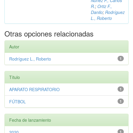
Núñez P., Carlos
R.
;
Ortiz F.,
Danilo
;
Rodríguez
L., Roberto
Otras opciones relacionadas
Autor
Rodríguez L., Roberto
1
Título
APARATO RESPIRATORIO
1
FÚTBOL
1
Fecha de lanzamiento
2020
1