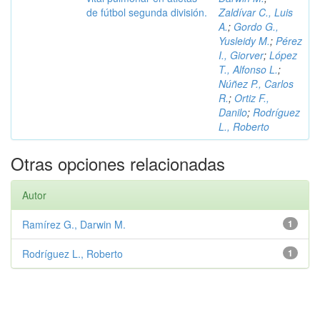
de fútbol segunda división.
Zaldívar C., Luis
A.
;
Gordo G.,
Yusleidy M.
;
Pérez
I., Giorver
;
López
T., Alfonso L.
;
Núñez P., Carlos
R.
;
Ortiz F.,
Danilo
;
Rodríguez
L., Roberto
Otras opciones relacionadas
Autor
Ramírez G., Darwin M.
1
Rodríguez L., Roberto
1