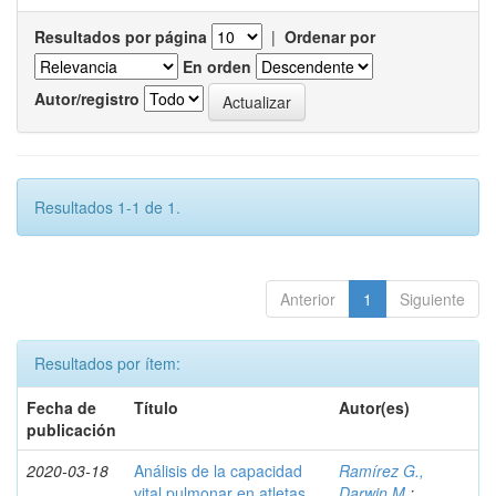
Resultados por página
|
Ordenar por
En orden
Autor/registro
Resultados 1-1 de 1.
Anterior
1
Siguiente
Resultados por ítem:
Fecha de
Título
Autor(es)
publicación
2020-03-18
Análisis de la capacidad
Ramírez G.,
vital pulmonar en atletas
Darwin M.
;