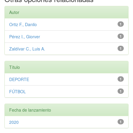
Autor
Ortiz F., Danilo
1
Pérez I., Giorver
1
Zaldívar C., Luis A.
1
Título
DEPORTE
1
FÚTBOL
1
Fecha de lanzamiento
2020
1