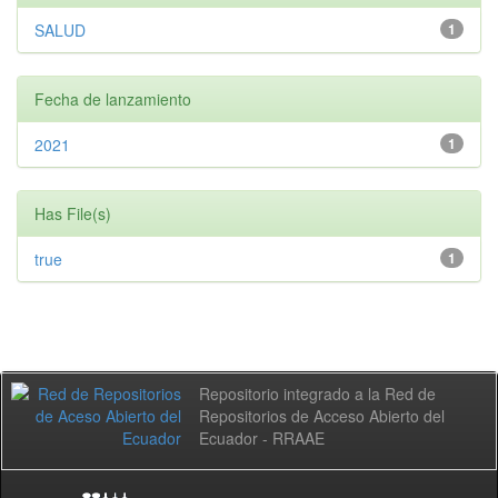
SALUD
1
Fecha de lanzamiento
2021
1
Has File(s)
true
1
Repositorio integrado a la Red de
Repositorios de Acceso Abierto del
Ecuador - RRAAE