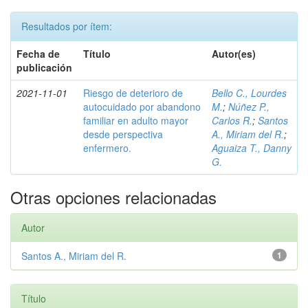
Resultados por ítem:
Fecha de
Título
Autor(es)
publicación
2021-11-01
Riesgo de deterioro de
Bello C., Lourdes
autocuidado por abandono
M.
;
Núñez P.,
familiar en adulto mayor
Carlos R.
;
Santos
desde perspectiva
A., Miriam del R.
;
enfermero.
Aguaiza T., Danny
G.
Otras opciones relacionadas
Autor
Santos A., Miriam del R.
1
Título