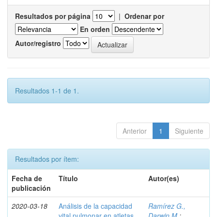
Resultados por página
|
Ordenar por
En orden
Autor/registro
Resultados 1-1 de 1.
Anterior
1
Siguiente
Resultados por ítem:
Fecha de
Título
Autor(es)
publicación
2020-03-18
Análisis de la capacidad
Ramírez G.,
vital pulmonar en atletas
Darwin M.
;