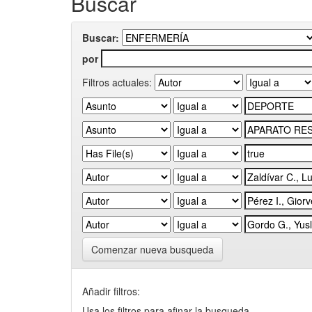
Buscar
Buscar:
por
Filtros actuales:
Comenzar nueva busqueda
Añadir filtros:
Usa los filtros para afinar la busqueda.