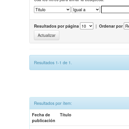
Resultados por página
|
Ordenar por
Resultados 1-1 de 1.
Resultados por ítem:
Fecha de
Título
publicación