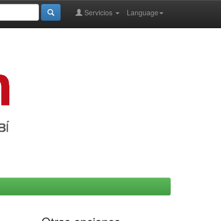
Servicios
Language