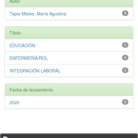
Autor
Tapia Mieles, María Agustina
1
Título
EDUCACIÓN
1
ENFERMERÍA/ROL
1
INTEGRACIÓN LABORAL
1
Fecha de lanzamiento
2020
1