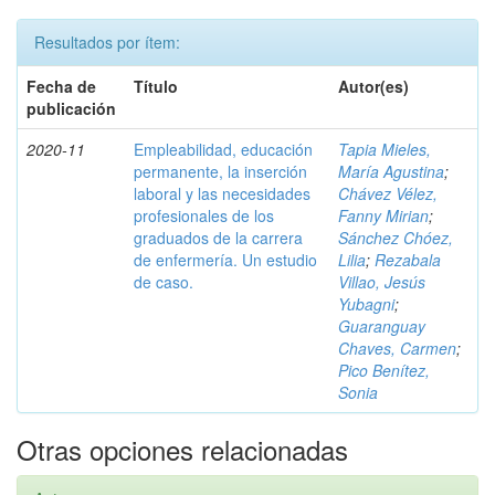
Resultados por ítem:
Fecha de
Título
Autor(es)
publicación
2020-11
Empleabilidad, educación
Tapia Mieles,
permanente, la inserción
María Agustina
;
laboral y las necesidades
Chávez Vélez,
profesionales de los
Fanny Mirian
;
graduados de la carrera
Sánchez Chóez,
de enfermería. Un estudio
Lilia
;
Rezabala
de caso.
Villao, Jesús
Yubagni
;
Guaranguay
Chaves, Carmen
;
Pico Benítez,
Sonia
Otras opciones relacionadas