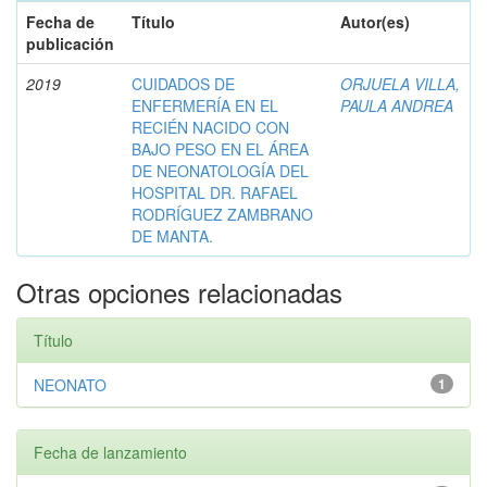
Fecha de
Título
Autor(es)
publicación
2019
CUIDADOS DE
ORJUELA VILLA,
ENFERMERÍA EN EL
PAULA ANDREA
RECIÉN NACIDO CON
BAJO PESO EN EL ÁREA
DE NEONATOLOGÍA DEL
HOSPITAL DR. RAFAEL
RODRÍGUEZ ZAMBRANO
DE MANTA.
Otras opciones relacionadas
Título
NEONATO
1
Fecha de lanzamiento