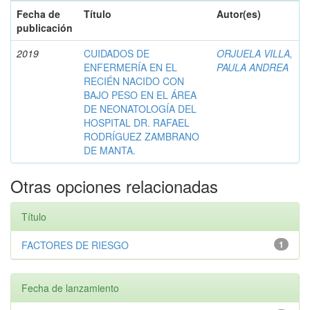
Fecha de
Título
Autor(es)
publicación
2019
CUIDADOS DE
ORJUELA VILLA,
ENFERMERÍA EN EL
PAULA ANDREA
RECIÉN NACIDO CON
BAJO PESO EN EL ÁREA
DE NEONATOLOGÍA DEL
HOSPITAL DR. RAFAEL
RODRÍGUEZ ZAMBRANO
DE MANTA.
Otras opciones relacionadas
Título
FACTORES DE RIESGO
1
Fecha de lanzamiento