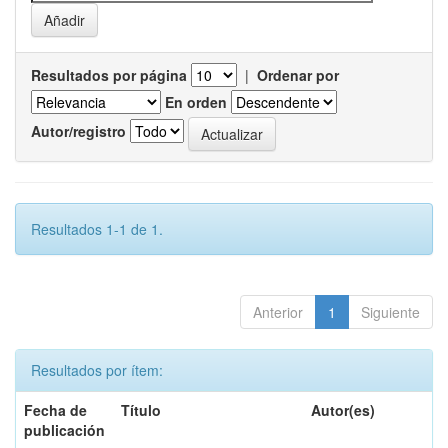
Resultados por página
|
Ordenar por
En orden
Autor/registro
Resultados 1-1 de 1.
Anterior
1
Siguiente
Resultados por ítem:
Fecha de
Título
Autor(es)
publicación