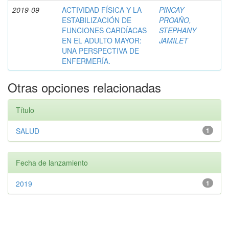
2019-09
ACTIVIDAD FÍSICA Y LA
PINCAY
ESTABILIZACIÓN DE
PROAÑO,
FUNCIONES CARDÍACAS
STEPHANY
EN EL ADULTO MAYOR:
JAMILET
UNA PERSPECTIVA DE
ENFERMERÍA.
Otras opciones relacionadas
Título
SALUD
1
Fecha de lanzamiento
2019
1